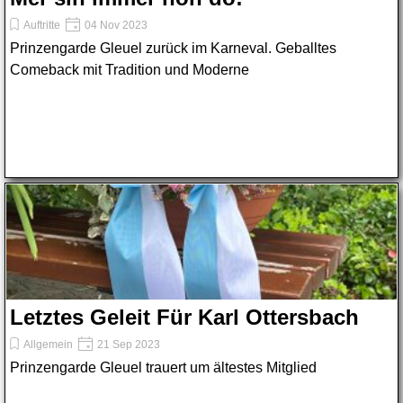
Auftritte
04 Nov 2023
Prinzengarde Gleuel zurück im Karneval. Geballtes
Comeback mit Tradition und Moderne
Letztes Geleit Für Karl Ottersbach
Allgemein
21 Sep 2023
Prinzengarde Gleuel trauert um ältestes Mitglied