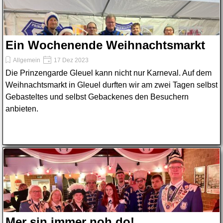
Ein Wochenende Weihnachtsmarkt
Allgemein
17 Dez 2023
Die Prinzengarde Gleuel kann nicht nur Karneval. Auf dem
Weihnachtsmarkt in Gleuel durften wir am zwei Tagen selbst
Gebasteltes und selbst Gebackenes den Besuchern
anbieten.
Mer sin immer noh do!