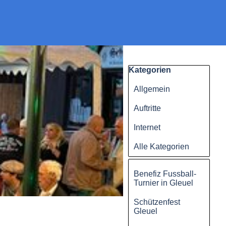
Block überspringen Kategorien
Kategorien
Allgemein
Auftritte
Internet
Alle Kategorien
Block überspringen
Benefiz Fussball-
Turnier in Gleuel
Schützenfest
Gleuel