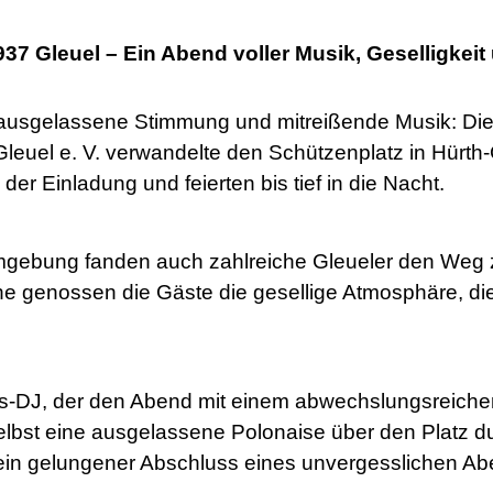
37 Gleuel – Ein Abend voller Musik, Geselligkeit 
ausgelassene Stimmung und mitreißende Musik: Die t
euel e. V. verwandelte den Schützenplatz in Hürth-
er Einladung und feierten bis tief in die Nacht.
mgebung fanden auch zahlreiche Gleueler den Weg
ne genossen die Gäste die gesellige Atmosphäre, di
ins-DJ, der den Abend mit einem abwechslungsreiche
lbst eine ausgelassene Polonaise über den Platz durf
 ein gelungener Abschluss eines unvergesslichen Ab