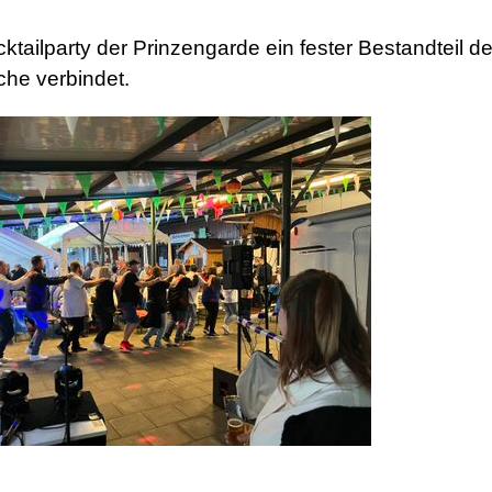
cktailparty der Prinzengarde ein fester Bestandteil 
che verbindet.