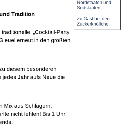
Nordstaaten und
Südstaaten
und Tradition
Zu Gast bei den
Zuckerknöllche
raditionelle „Cocktail-Party
Gleuel erneut in den größten
 zu diesem besonderen
e jedes Jahr aufs Neue die
n Mix aus Schlagern,
te nicht fehlen! Bis 1 Uhr
ends.