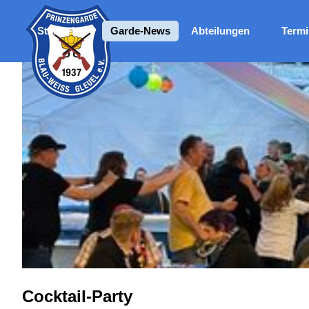
Direkt zum Seiteninhalt
Me
Startseite
Garde-News
Abteilungen
Termi
Cocktail-Party