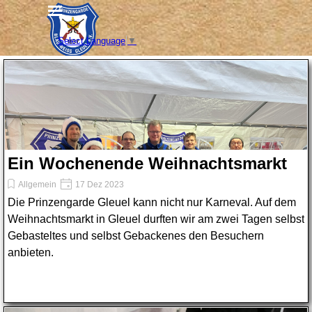
Direkt zum Seiteninhalt
Menü überspringen
Select Language
▼
Ein Wochenende Weihnachtsmarkt
Allgemein
17 Dez 2023
Die Prinzengarde Gleuel kann nicht nur Karneval. Auf dem
Weihnachtsmarkt in Gleuel durften wir am zwei Tagen selbst
Gebasteltes und selbst Gebackenes den Besuchern
anbieten.