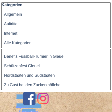
Block überspringen Kategorien
Kategorien
Allgemein
Auftritte
Internet
Alle Kategorien
Block überspringen
Benefiz Fussball-Turnier in Gleuel
Schützenfest Gleuel
Nordstaaten und Südstaaten
Zu Gast bei den Zuckerknöllche
Benutzername:
Passwort:
Impressum
Datenschutz