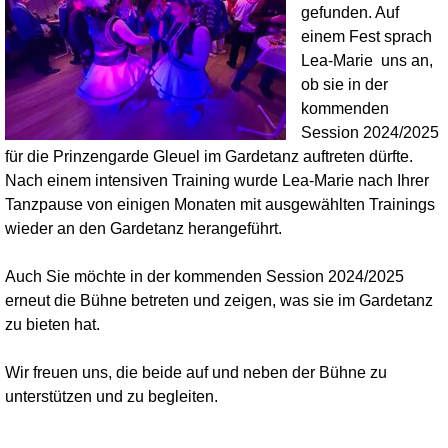
gefunden. Auf
einem Fest sprach
Lea-Marie uns an,
ob sie in der
kommenden
Session 2024/2025
für die Prinzengarde Gleuel im Gardetanz auftreten dürfte.
Nach einem intensiven Training wurde Lea-Marie nach Ihrer
Tanzpause von einigen Monaten mit ausgewählten Trainings
wieder an den Gardetanz herangeführt.
Auch Sie möchte in der kommenden Session 2024/2025
erneut die Bühne betreten und zeigen, was sie im Gardetanz
zu bieten hat.
Wir freuen uns, die beide auf und neben der Bühne zu
unterstützen und zu begleiten.