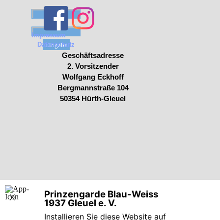
Benutzername:
Passwort:
Impressum
Datenschutz
Geschäftsadresse
2. Vorsitzender
Wolfgang Eckhoff
Bergmannstraße 104
50354 Hürth-Gleuel
Zurück zum Seiteninhalt
Prinzengarde Blau-Weiss
X
1937 Gleuel e. V.
Installieren Sie diese Website auf