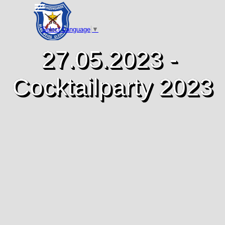
Direkt zum Seiteninhalt
Menü überspringen
Select Language
▼
27.05.2023 - 
Cocktailparty 2023