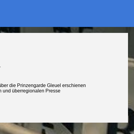
v
ber die Prinzengarde Gleuel erschienen
en und überregionalen Presse