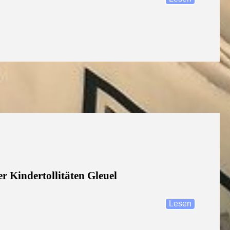
r Kindertollitäten Gleuel
Lesen