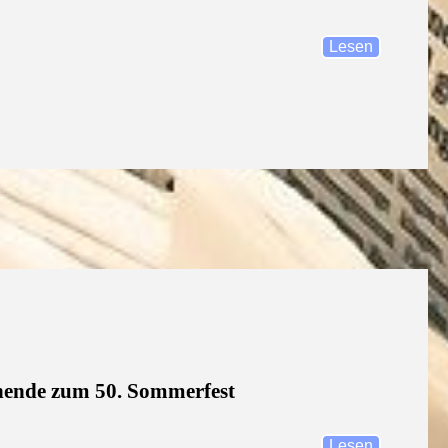
Lesen
nende zum 50. Sommerfest
Lesen